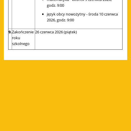
godz. 9:00
język obcy nowożytny - środa 10 czerwca
2026, godz. 9:00
9.
Zakończenie
26 czerwca 2026 (piątek)
roku
szkolnego