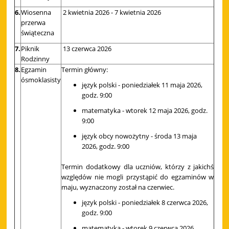
6.
Wiosenna
2 kwietnia 2026 - 7 kwietnia 2026
przerwa
świąteczna
7.
Piknik
13 czerwca 2026
Rodzinny
8.
Egzamin
Termin główny:
ósmoklasisty
język polski - poniedziałek 11 maja 2026,
godz. 9:00
matematyka - wtorek 12 maja 2026, godz.
9:00
język obcy nowożytny - środa 13 maja
2026, godz. 9:00
Termin dodatkowy dla uczniów, którzy z jakichś
względów nie mogli przystąpić do egzaminów w
maju, wyznaczony został na czerwiec.
język polski - poniedziałek 8 czerwca 2026,
godz. 9:00
matematyka - wtorek 9 czerwca 2026,